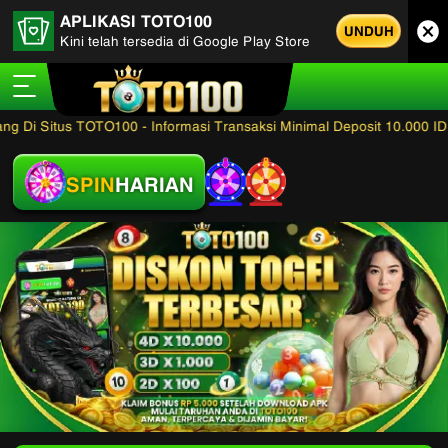
APLIKASI TOTO100
UNDUH
Kini telah tersedia di Google Play Store
 Di Situs TOTO100 - Informasi Transaksi Minimal Deposit 10.000 IDR ⭐
SPIN
HARIAN