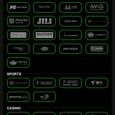
SPORTS
CASINO