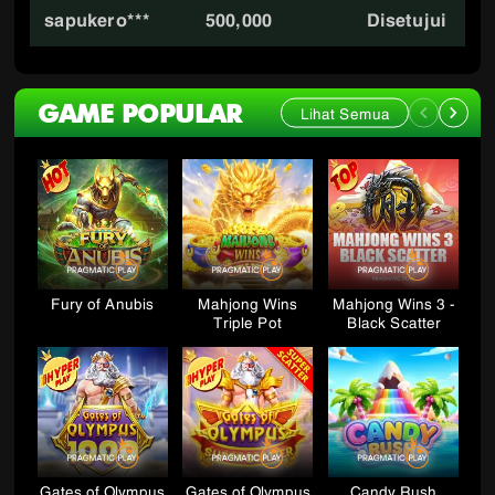
sapukero***
500,000
Disetujui
GAME POPULAR
Lihat Semua
Fury of Anubis
Mahjong Wins
Mahjong Wins 3 -
St
Triple Pot
Black Scatter
Gates of Olympus
Gates of Olympus
Candy Rush
S