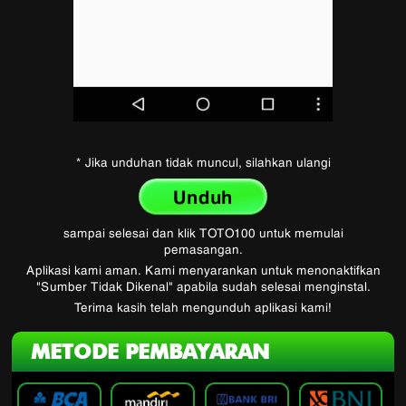
* Jika unduhan tidak muncul, silahkan ulangi
Unduh
sampai selesai dan klik TOTO100 untuk memulai
pemasangan.
Aplikasi kami aman. Kami menyarankan untuk menonaktifkan
"Sumber Tidak Dikenal" apabila sudah selesai menginstal.
Terima kasih telah mengunduh aplikasi kami!
METODE PEMBAYARAN