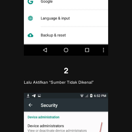
2
Lalu Aktifkan “Sumber Tidak Dikenal”