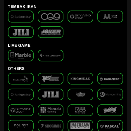
TEMBAK IKAN
LIVE GAME
OTHERS