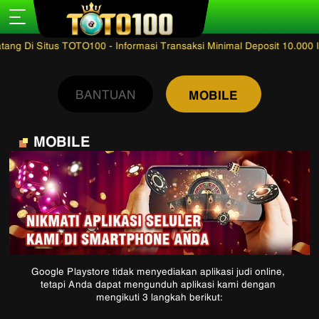
ng Di Situs TOTO100 - Informasi Transaksi Minimal Deposit 10.000 IDR
MOBILE
BANTUAN
MOBILE
Google Playstore tidak menyediakan aplikasi judi online, 
tetapi Anda dapat mengunduh aplikasi kami dengan 
mengikuti 3 langkah berikut: